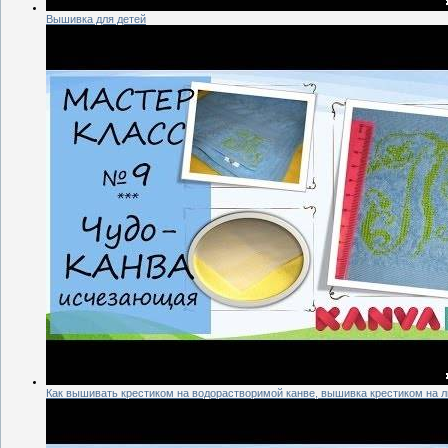
Вышивка для детей
Как вышивать крестиком на водорастворимой канве, вышивка крестиком на 