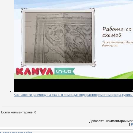
Как нанести разметку на ткань с помощью водорастворимого маркера,купить м
Всего комментариев
:
0
Добавлять комментарии могу
[
Р
Полная версия сайта