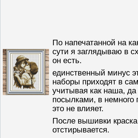
По напечатанной на ка
сути я заглядываю в с
он есть.
единственный минус эт
наборы приходят в сам
учитывая как наша, да
посылками, в немного 
это не влияет.
После вышивки краска 
отстирывается.