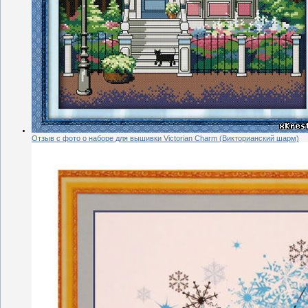
Отзыв с фото о наборе для вышивки Victorian Charm (Викторианский шарм)