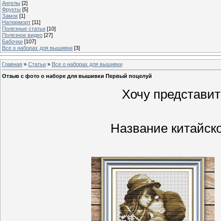
Ангелы
[2]
Фрукты
[5]
Замок
[1]
Натюрморт
[11]
Полезные статьи
[10]
Полезное видео
[27]
Бабочки
[107]
Все о наборах для вышивки
[3]
Главная
»
Статьи
»
Все о наборах для вышивки
Отзыв с фото о наборе для вышивки Первый поцелуй
Хочу представи
Название китайско