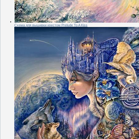
Схема для вышивки крестом Prelude To A Kiss