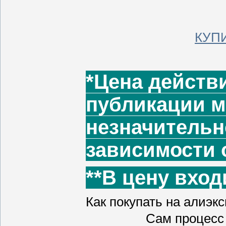
КУПИ
*Цена действ
публикации м
незначительн
зависимости о
**В цену вход
Как покупать на алиэкс
Сам процесс