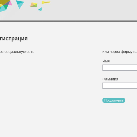
гистрация
ез социальную сеть
или через форму на
Имя
Фамилия