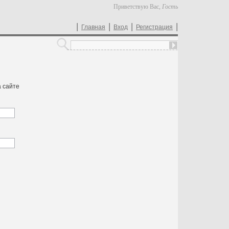
Приветствую Вас
,
Гость
|
|
|
|
Главная
Вход
Регистрация
 сайте