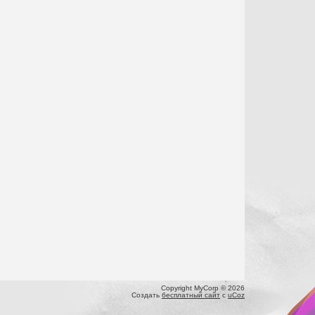
Copyright MyCorp © 2026
Создать
бесплатный сайт
с
uCoz