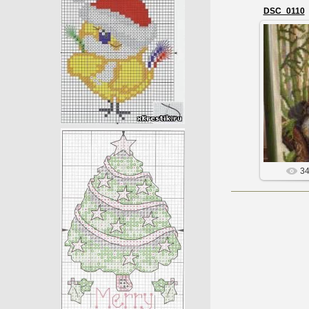
DSC_0110
3