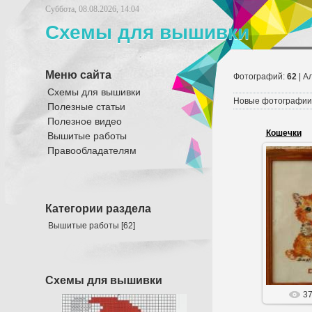
Суббота, 08.08.2026, 14:04
Схемы для вышивки
Меню сайта
Фотографий:
62
| А
Схемы для вышивки
Новые фотографии
Полезные статьи
Полезное видео
Кошечки
Вышитые работы
Правообладателям
Категории раздела
Вы
Вышитые работы
[62]
Схемы для вышивки
3