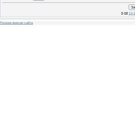
1-12
13-
Полная версия сайта