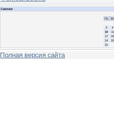
Calendar
Пн
Вт
3
4
10
11
17
18
24
25
31
Полная версия сайта