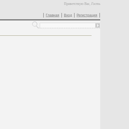
Приветствую Вас
,
Гость
|
|
|
|
Главная
Вход
Регистрация