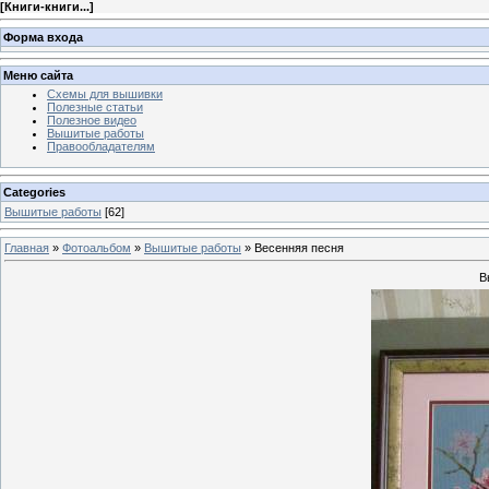
[
Книги-книги...
]
Форма входа
Меню сайта
Схемы для вышивки
Полезные статьи
Полезное видео
Вышитые работы
Правообладателям
Categories
Вышитые работы
[62]
Главная
»
Фотоальбом
»
Вышитые работы
» Весенняя песня
В