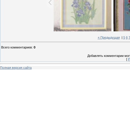
« Предыдущая
|
5
6
Всего комментариев
:
0
Добавлять комментарии могу
[
Р
Полная версия сайта