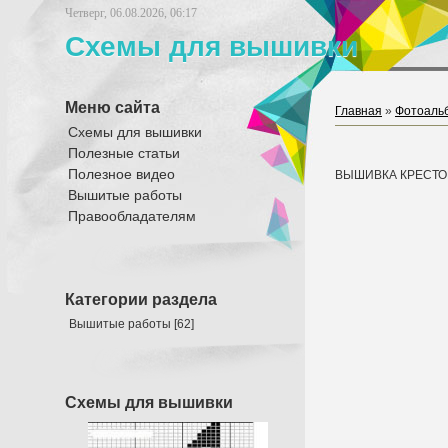
Четверг, 06.08.2026, 06:17
Схемы для вышивки
Меню сайта
Главная
»
Фотоаль
Схемы для вышивки
Полезные статьи
Полезное видео
ВЫШИВКА КРЕСТО
Вышитые работы
Правообладателям
Категории раздела
Вышитые работы
[62]
Схемы для вышивки