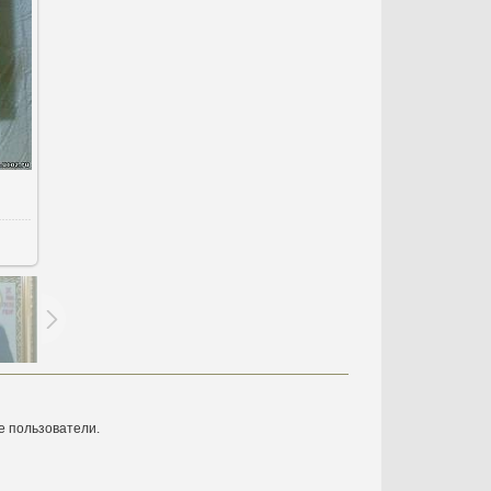
b
е пользователи.