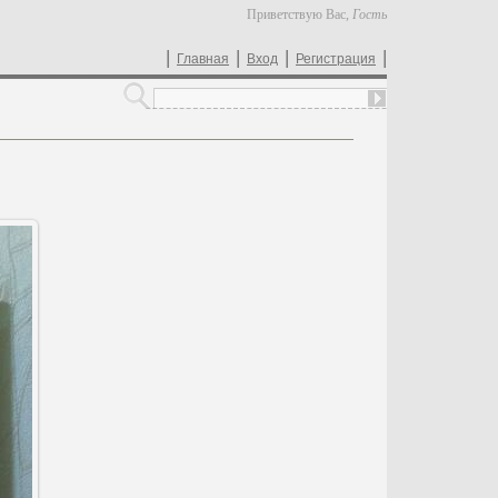
Приветствую Вас
,
Гость
|
|
|
|
Главная
Вход
Регистрация