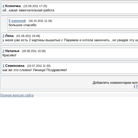
4
Ксенечка
(15.09.2011 17:25)
ой...какая замечательная работа
5
ostrovok
(18.10.2011 11:34)
большое спасибо
3
Лена
(01.09.2011 19:48)
у меня уже есть 2 картины вышитые с Парижем и хотела закончить , но увидев эту ши
2
Наталья
(28.08.2011 19:28)
Красиво!
1
Семеновна
(19.07.2011 11:30)
как же это сложно! Умница! Поздравляю!
Добавлять комментарии могу
[
Р
Полная версия сайта