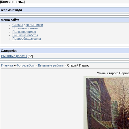
[
Книги-книги...
]
Форма входа
Меню сайта
Схемы для вышивки
Полезные статьи
Полезное видео
Вышитые работы
Правообладателям
Categories
Вышитые работы
[62]
Главная
»
Фотоальбом
»
Вышитые работы
» Старый Париж
Улицы старого Париж