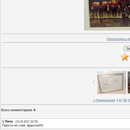
Просмотреть ф
« Предыдущая
|
47
48
4
Всего комментариев
:
6
6
Лена
(10.04.2012 20:35)
Просто не слов. Красота!!!!!