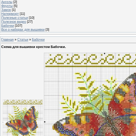
Ангелы
[2]
Фрукты
[5]
Замок
[1]
Натюрморт
[11]
Полезные статьи
[10]
Полезное видео
[27]
Бабочки
[107]
Все о наборах для вышивки
[3]
Главная
»
Статьи
»
Бабочки
Схема для вышивки крестом Бабочки.