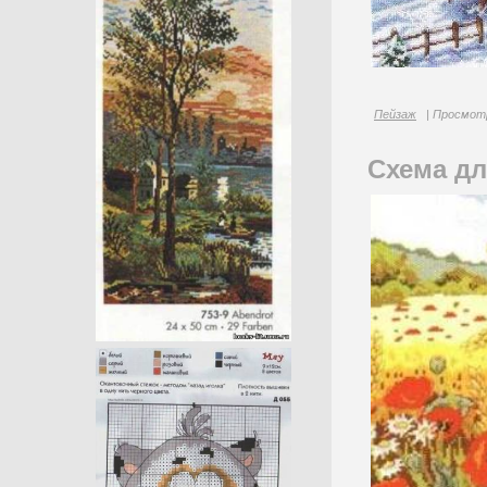
Пейзаж
| Просмотр
Схема дл