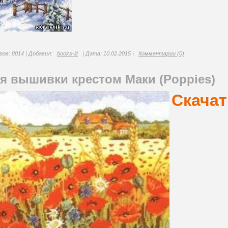
ов: 8014 | Добавил:
books-lit
| Дата:
10.02.2015
|
Комментарии (0)
я вышивки крестом Маки (Poppies)
Скачат