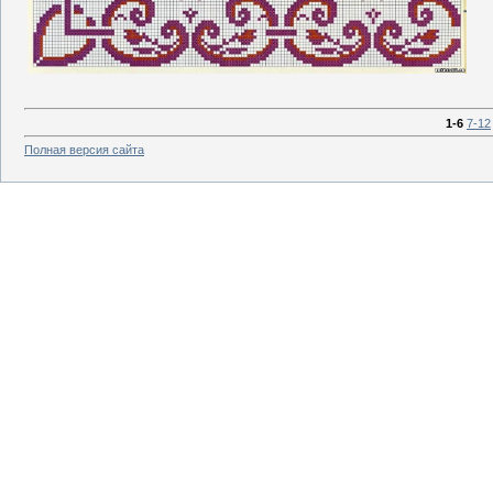
1-6
7-12
Полная версия сайта