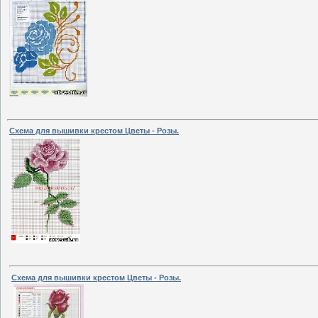
Схема для вышивки крестом Цветы - Розы.
Схема для вышивки крестом Цветы - Розы.