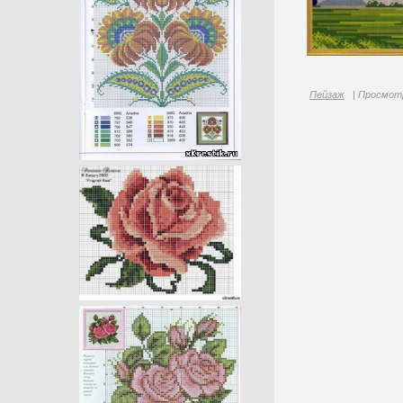
Пейзаж
| Просмотр