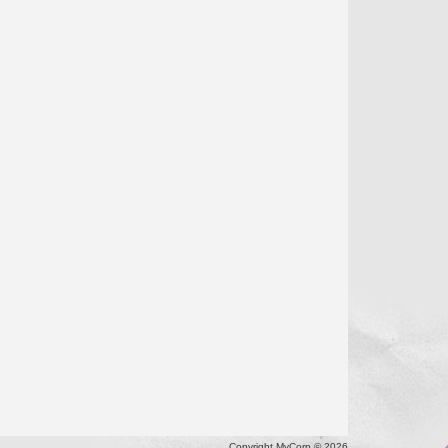
Copyright MyCorp © 2026