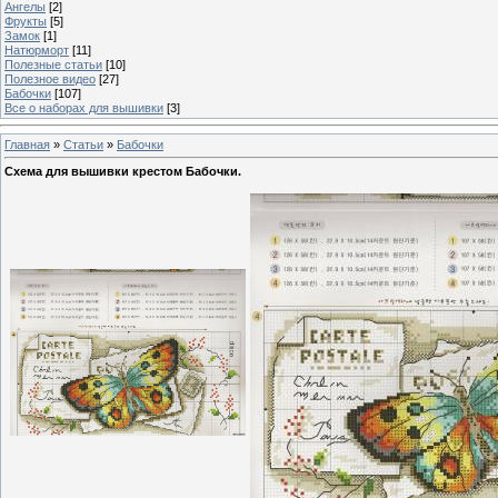
Ангелы
[2]
Фрукты
[5]
Замок
[1]
Натюрморт
[11]
Полезные статьи
[10]
Полезное видео
[27]
Бабочки
[107]
Все о наборах для вышивки
[3]
Главная
»
Статьи
»
Бабочки
Схема для вышивки крестом Бабочки.