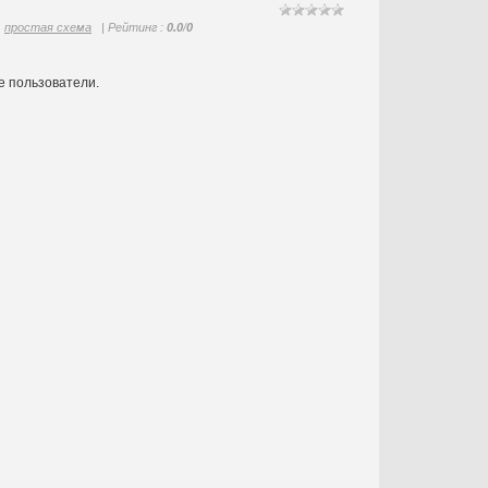
простая схема
|
Рейтинг
:
0.0
/
0
е пользователи.