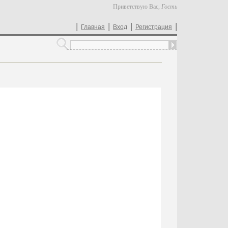
Приветствую Вас
,
Гость
|
|
|
|
Главная
Вход
Регистрация