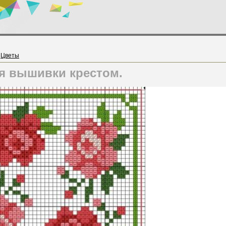
»
Цветы
я вышивки крестом.