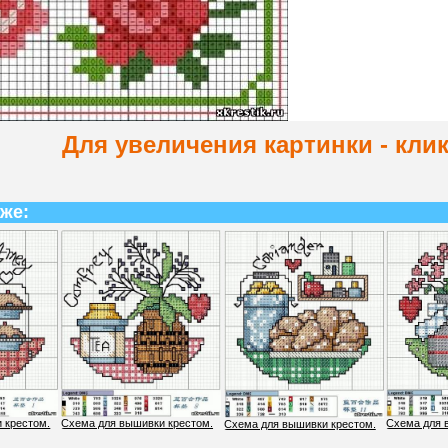
Для увеличения картинки - кли
 же:
 крестом.
Схема для вышивки крестом.
Схема для 
Схема для вышивки крестом.