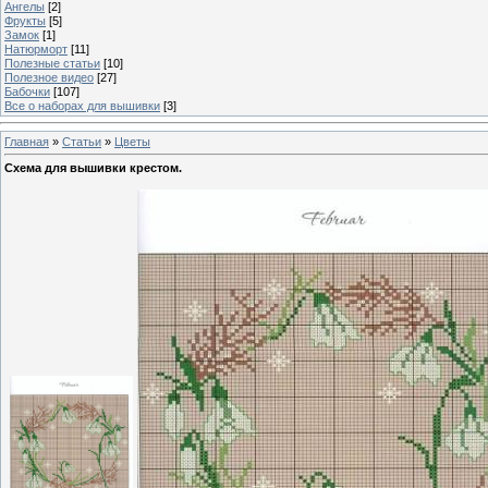
Ангелы
[2]
Фрукты
[5]
Замок
[1]
Натюрморт
[11]
Полезные статьи
[10]
Полезное видео
[27]
Бабочки
[107]
Все о наборах для вышивки
[3]
Главная
»
Статьи
»
Цветы
Схема для вышивки крестом.