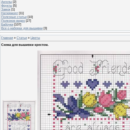
Ангелы
[2]
Фрукты
[5]
Замок
[1]
Натюрморт
[11]
Полезные статьи
[10]
Полезное видео
[27]
Бабочки
[107]
Все о наборах для вышивки
[3]
Главная
»
Статьи
»
Цветы
Схема для вышивки крестом.