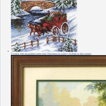
Схема для вышивки крестом Поездка по снегу (A Ride in the snow)