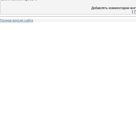
Добавлять комментарии могу
[
Р
Полная версия сайта