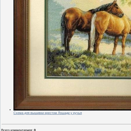
Схема для вышивки крестом Лошади у ручья
Всего комментариев
:
0