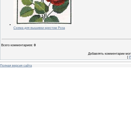
Схема для вышивки крестом Роза
Всего комментариев
:
0
Добавлять комментарии могу
[
Р
Полная версия сайта