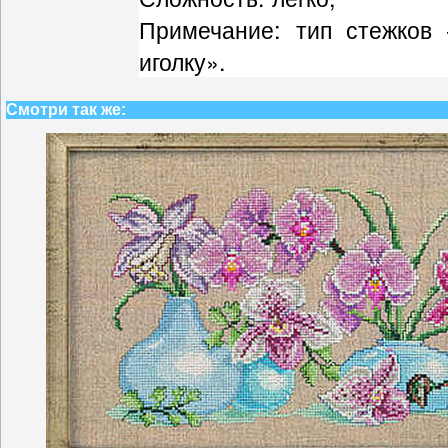
Примечание: тип стежков 
иголку».
Смотри так же: