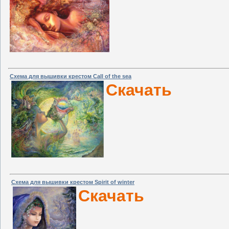
Схема для вышивки крестом Call of the sea
Скачать
Схема для вышивки крестом Spirit of winter
Скачать