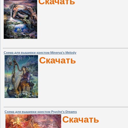
Скачать
Схема для вышивки крестом Minerva's Melody
Скачать
Схема для вышивки крестом Psyche's Dreams
Скачать